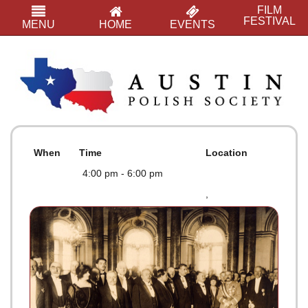
FILM
FESTIVAL
MENU
HOME
EVENTS
When
Time
Location
4:00 pm - 6:00 pm
,