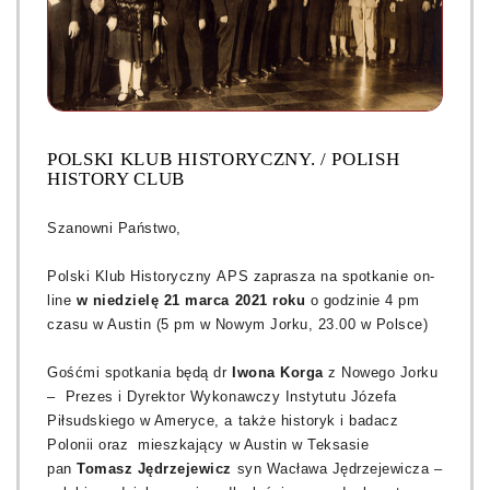
POLSKI KLUB HISTORYCZNY. / POLISH
HISTORY CLUB
Szanowni Państwo,
Polski Klub Historyczny APS zaprasza na spotkanie on-
line
w niedzielę 21 marca 2021 roku
o godzinie 4 pm
czasu w Austin (5 pm w Nowym Jorku, 23.00 w Polsce)
Gośćmi spotkania będą dr
Iwona Korga
z Nowego Jorku
–
Prezes i Dyrektor Wykonawczy Instytutu Józefa
Piłsudskiego w Ameryce, a także historyk i badacz
Polonii oraz mieszkający w Austin w Teksasie
pan
Tomasz Jędrzejewicz
syn Wacława Jędrzejewicza –