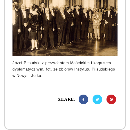
Józef Piłsudski z prezydentem Mościckim i korpusem
dyplomatycznym, fot. ze zbiorów Instytutu Pilsudskiego
w Nowym Jorku.
SHARE: